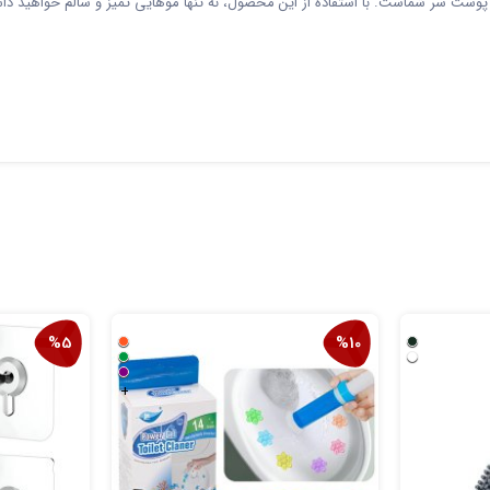
ست سر شماست. با استفاده از این محصول، نه تنها موهایی تمیز و سالم خواهید داشت،
%5
%10
+