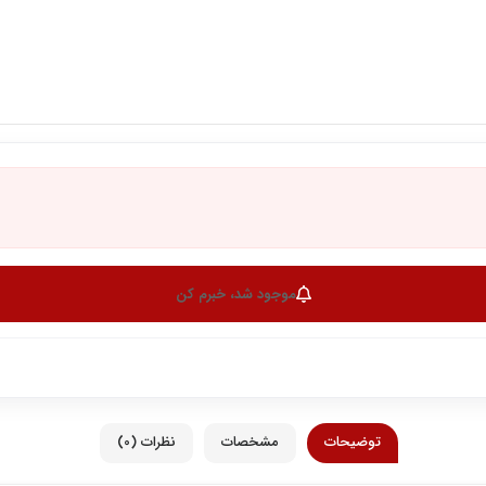
موجود شد، خبرم کن
توضیحات
مشخصات
نظرات (0)