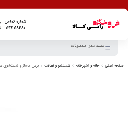
شماره تماس
02191018480
دسته بندی محصولات
صفحه اصلی
خانه و آشپزخانه
شستشو و نظافت
برس ماساژ و شستشوی سر