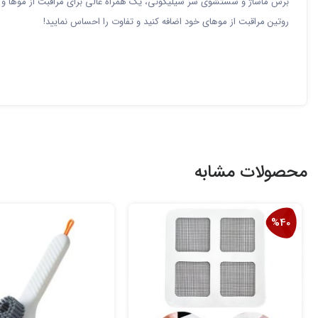
برس ماساژ و شستشوی سر سیلیکونی، یک همراه عالی برای مراقبت از موها و پو
روتین مراقبت از موهای خود اضافه کنید و تفاوت را احساس نمایید!
محصولات مشابه
%40