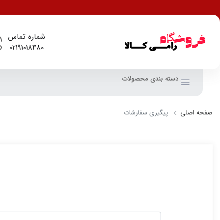
شماره تماس
02191018480
دسته بندی محصولات
صفحه اصلی
پیگیری سفارشات