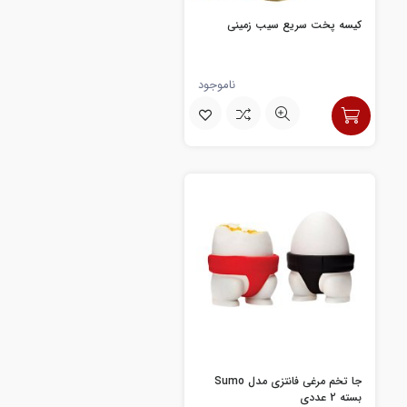
کیسه پخت سریع سیب زمینی
ناموجود
جا تخم مرغی فانتزی مدل Sumo
بسته 2 عددی