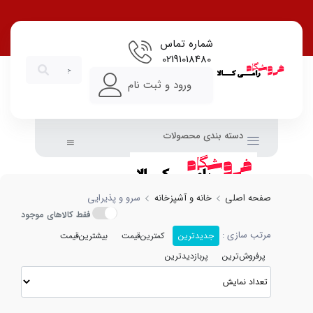
شماره تماس
02191018480
ورود و ثبت نام
دسته بندی محصولات
صفحه اصلی
خانه و آشپزخانه
سرو و پذیرایی
فقط کالاهای موجود
مرتب سازی :
جدیدترین
کمترین‌قیمت
بیشترین‌قیمت
پرفروش‌ترین
پربازدیدترین