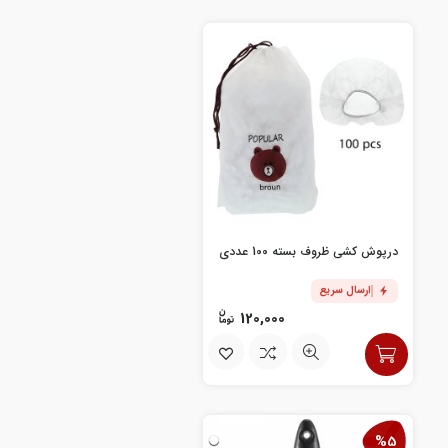
درپوش کشی ظروف بسته 100 عددی
ارسال سریع
120,000
%5