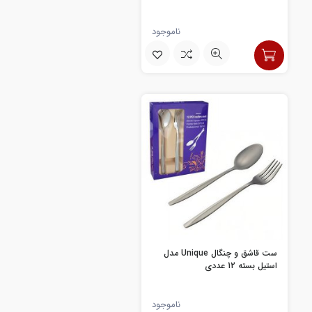
ناموجود
ست قاشق و چنگال Unique مدل
استیل بسته 12 عددی
ناموجود