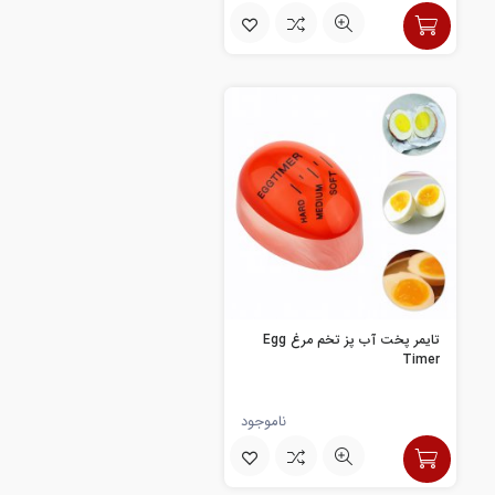
تایمر پخت آب پز تخم مرغ Egg
Timer
ناموجود