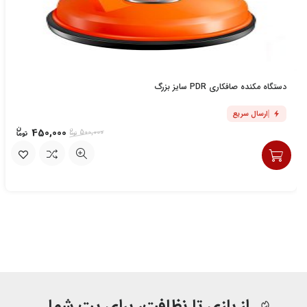
دستگاه مکنده صافکاری PDR سایز بزرگ
ارسال سریع
450,000
500,000
از بازی تا نظافت، برای پت شما