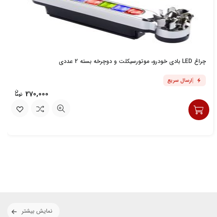
چراغ LED بادی خودرو، موتورسیکلت و دوچرخه بسته 2 عددی
ارسال سریع
270,000
نمایش بیشتر