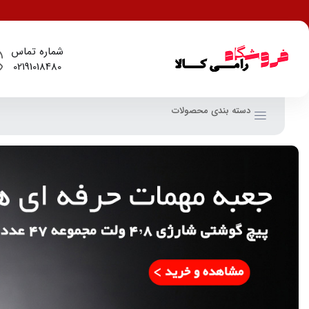
شماره تماس
02191018480
دسته بندی محصولات