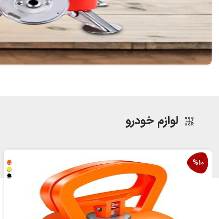
لوازم خودرو
%10