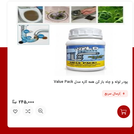
پودر لوله و چاه باز کن همه کاره مدل Value Pack
ارسال سریع
245,000