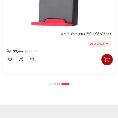
پایه نگهدارنده گوشی روی فرمان خودرو
ارسال سریع
97,000
100,000