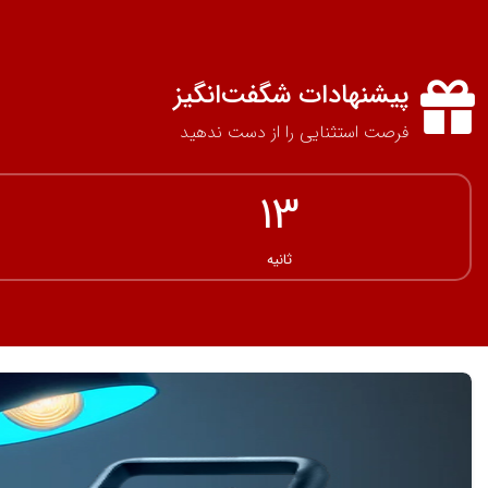
پیشنهادات شگفت‌انگیز
فرصت استثنایی را از دست ندهید
11
ثانیه