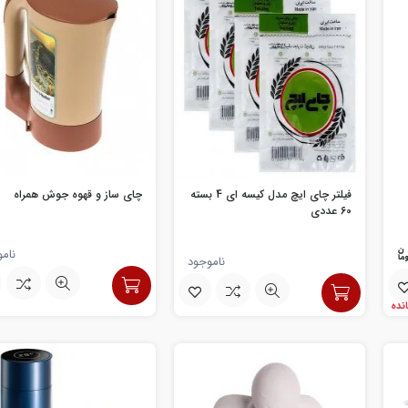
فیلتر چای ایچ مدل کیسه ای 4 بسته
چای ساز و قهوه جوش همراه
60 عددی
نام
ناموجود