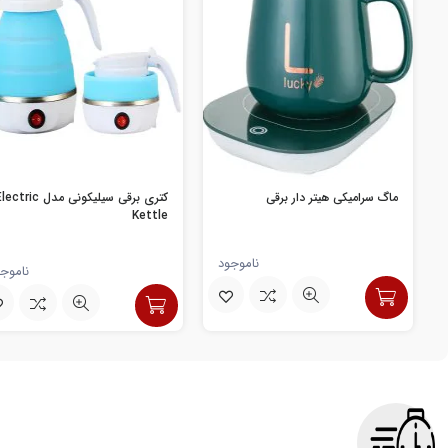
ماگ سرامیکی هیتر دار برقی
کتری برقی سیلیکونی مدل ctric
Kettle
ناموجود
ناموج