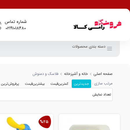
شماره تماس
02191018480
دسته بندی محصولات
صفحه اصلی
خانه و آشپزخانه
فلاسک و دمنوش
مرتب سازی :
جدیدترین
کمترین‌قیمت
بیشترین‌قیمت
پرفروش‌ترین
%25