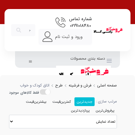
ودک و خواب با بهترین قیمت
شماره تماس
02191018480
ورود و ثبت نام
دسته بندی محصولات
صفحه اصلی
فرش و فرشینه
طرح
اتاق کودک و خواب
فقط کالاهای موجود
مرتب سازی :
جدیدترین
کمترین‌قیمت
بیشترین‌قیمت
پرفروش‌ترین
پربازدیدترین