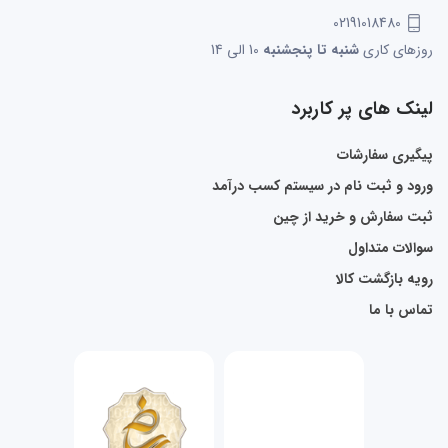
02191018480
روزهای کاری
شنبه تا پنجشنبه
10 الی 14
لینک های پر کاربرد
پیگیری سفارشات
ورود و ثبت نام در سیستم کسب درآمد
ثبت سفارش و خرید از چین
سوالات متداول
رویه بازگشت کالا
تماس با ما