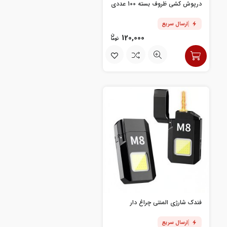
درپوش کشی ظروف بسته 100 عددی
ارسال سریع
120,000
فندک شارژی المنتی چراغ دار
ارسال سریع