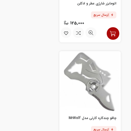
اتومایزر شارژی عطر و ادکلن
ارسال سریع
125,000
چاقو چندکاره کارتی مدل MrWolf
ارسال سریع