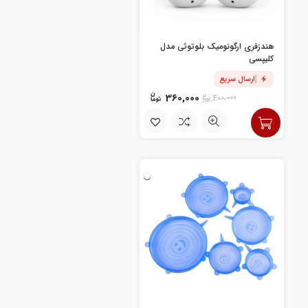
هندزفری ارگونومیک بلوتوثی مدل
کلیپسی
ارسال سریع
360,000
400,000