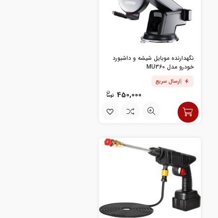
نگهدارنده موبایل شیشه و داشبورد
خودرو مدل MU360
ارسال سریع
450,000