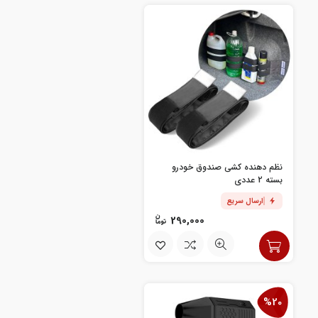
نظم دهنده کشی صندوق خودرو
بسته 2 عددی
ارسال سریع
290,000
%20