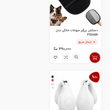
دستکش پرزگیر حیوانات خانگی مدل
PISHAN
ارسال سریع
490,000
%10
+