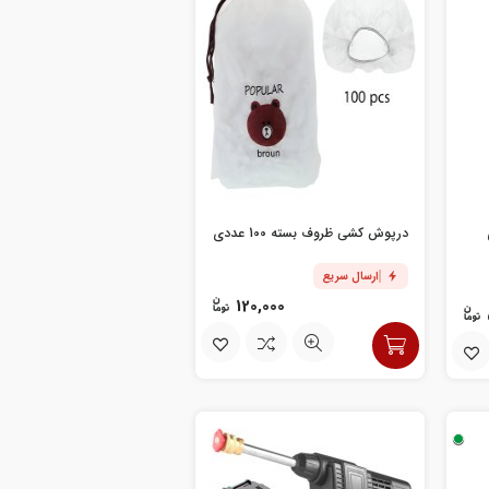
درپوش کشی ظروف بسته 100 عددی
ارسال سریع
120,000