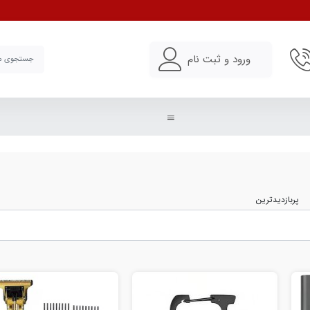
خرید و مقایسه انواع ت
ورود و ثبت نام
پربازدیدترین