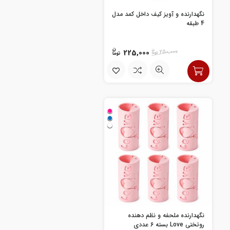
نگهدارنده و آویز کیف داخل کمد مدل
4 طبقه
225,000
250,000
نگهدارنده ملحفه و نظم دهنده
روتختی Love بسته 6 عددی