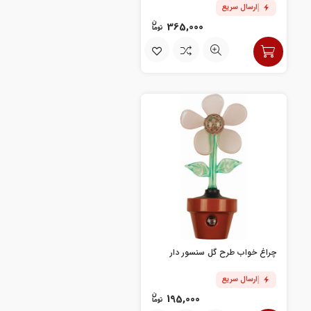
ارسال سریع
365,000
چراغ خواب طرح گل سنسور دار
ارسال سریع
195,000