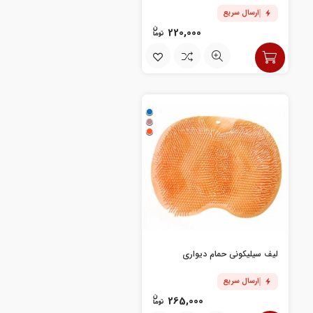
ارسال سریع
220,000
لیف سیلیکونی حمام دیواری
ارسال سریع
265,000