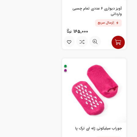
آویز دیواری 6 عددی تمام چسبی
وارداتی
ارسال سریع
165,000
جوراب سیلیکونی ژله ای ترک پا