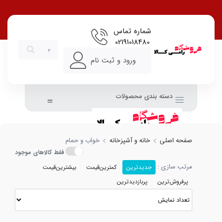
شماره تماس
02191018480
ورود و ثبت نام
دسته بندی محصولات
صفحه اصلی
خانه و آشپزخانه
خواب و حمام
فقط کالاهای موجود
مرتب سازی :
جدیدترین
کمترین‌قیمت
بیشترین‌قیمت
پرفروش‌ترین
پربازدیدترین