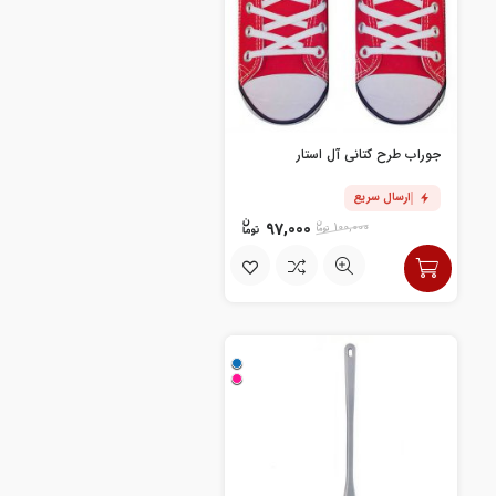
جوراب طرح کتانی آل استار
ارسال سریع
97,000
100,000