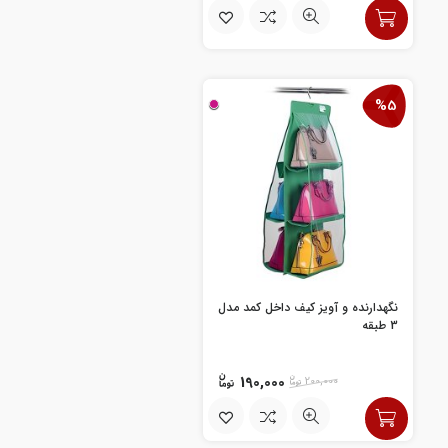
%5
نگهدارنده و آویز کیف داخل کمد مدل
3 طبقه
190,000
200,000