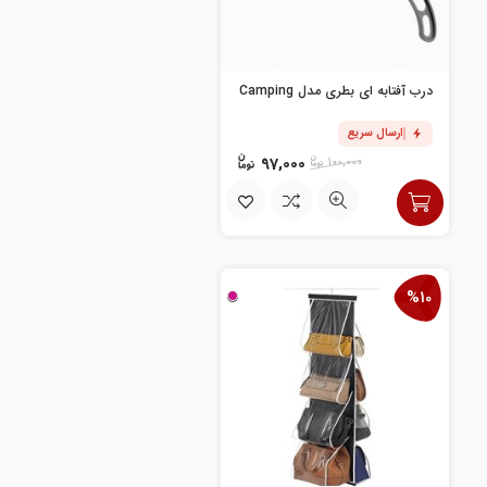
درب آفتابه ای بطری مدل Camping
ارسال سریع
97,000
100,000
%10