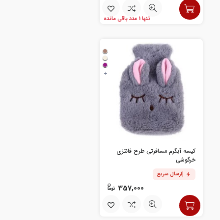
تنها 1 عدد باقی مانده
+
کیسه آبگرم مسافرتی طرح فانتزی
خرگوشی
ارسال سریع
357,000