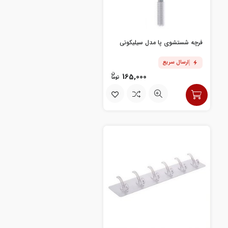
فرچه شستشوی پا مدل سیلیکونی
ارسال سریع
165,000