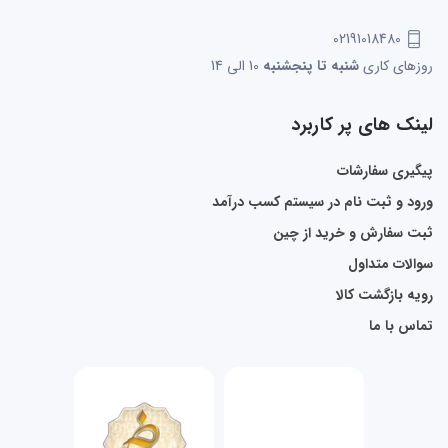
02191018480
روزهای کاری
شنبه تا پنجشنبه
10 الی 14
لینک های پر کاربرد
پیگیری سفارشات
ورود و ثبت نام در سیستم کسب درآمد
ثبت سفارش و خرید از چین
سوالات متداول
رویه بازگشت کالا
تماس با ما