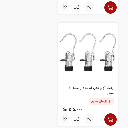
رخت آویز تکی قلاب دار بسته 3
عددی
ارسال سریع
165,000