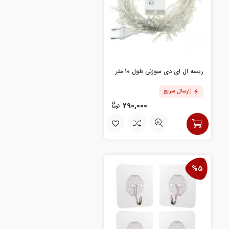
ریسه ال ای دی سوزنی طول 10 متر
ارسال سریع
290,000
%5