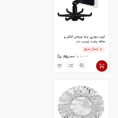
آویز دیواری پایه چرخان کفگیر و
ملاقه پشت چسب دار
ارسال سریع
85,000
100,000