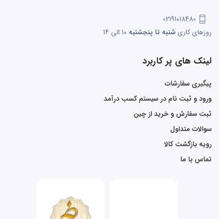
02191018480
روزهای کاری
شنبه تا پنجشنبه
10 الی 14
لینک های پر کاربرد
پیگیری سفارشات
ورود و ثبت نام در سیستم کسب درآمد
ثبت سفارش و خرید از چین
سوالات متداول
رویه بازگشت کالا
تماس با ما