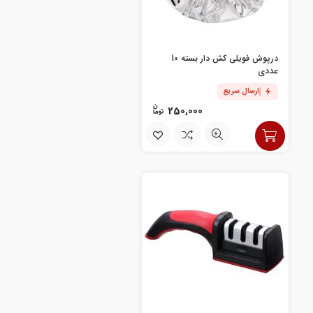
درپوش فویلی کش دار بسته 10
عددی
ارسال سریع
250,000