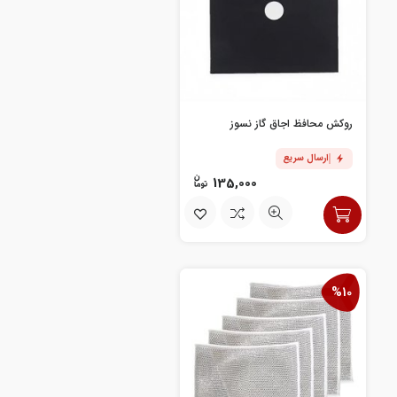
روکش محافظ اجاق گاز نسوز
ارسال سریع
135,000
%10