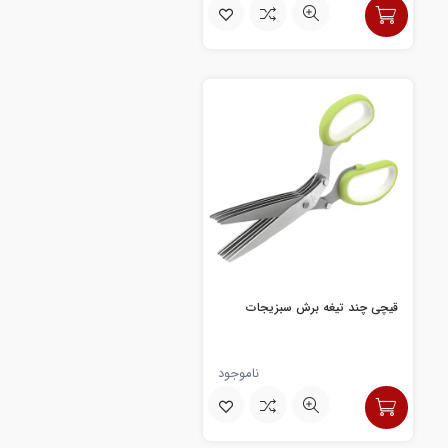
قیچی چند تیغه برش سبزیجات
ناموجود