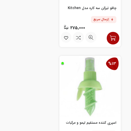
چاقو تیزکن سه کاره مدل Kitchen
ارسال سریع
275,000
%13
اسپری کننده مستقیم لیمو و مرکبات