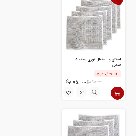
اسکاچ و دستمال توری بسته 5
عددی
ارسال سریع
75,000
100,000