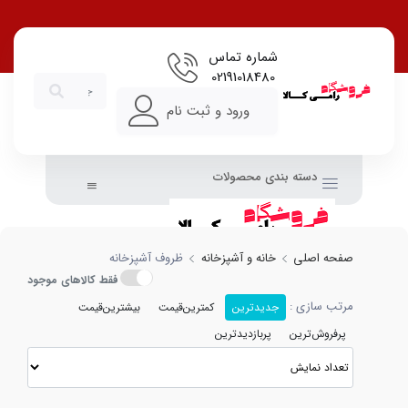
شماره تماس
02191018480
ورود و ثبت نام
دسته بندی محصولات
صفحه اصلی
خانه و آشپزخانه
ظروف آشپزخانه
فقط کالاهای موجود
مرتب سازی :
جدیدترین
کمترین‌قیمت
بیشترین‌قیمت
پرفروش‌ترین
پربازدیدترین