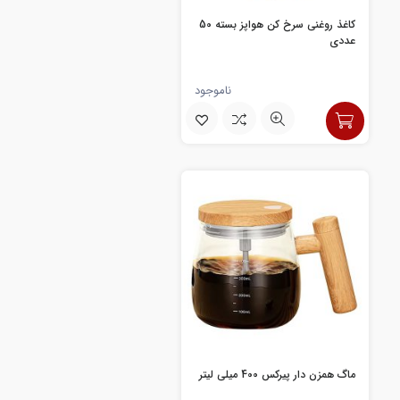
کاغذ روغنی سرخ کن هواپز بسته 50
عددی
ناموجود
ماگ همزن دار پیرکس 400 میلی لیتر