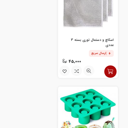
اسکاچ و دستمال توری بسته 3
عددی
ارسال سریع
45,000