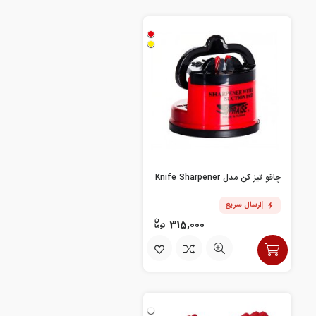
چاقو تیز کن مدل Knife Sharpener
ارسال سریع
315,000