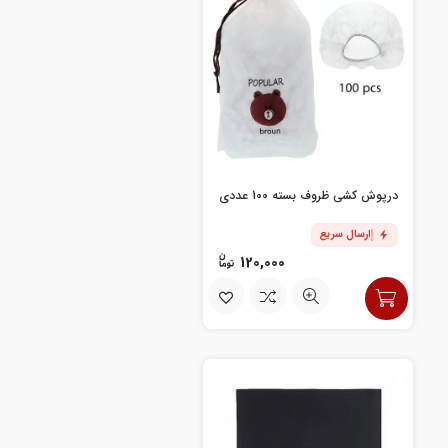
درپوش کشی ظروف بسته 100 عددی
ارسال سریع
120,000