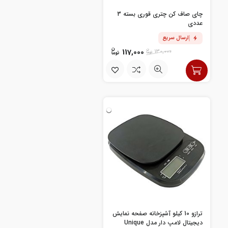
چای صاف کن چتری قوری بسته 3
عددی
ارسال سریع
117,000
130,000
ترازو 10 کیلو آشپزخانه صفحه نمایش
دیجیتال لامپ دار مدل Unique