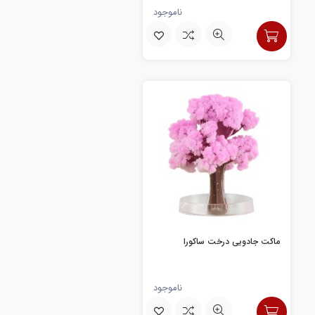
ناموجود
ماکت جادویی درخت ساکورا
ناموجود