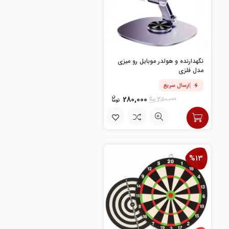
نگهدارنده و هولدر موبایل رو میزی
مدل فلزی
ارسال سریع
280,000
350,000
%13