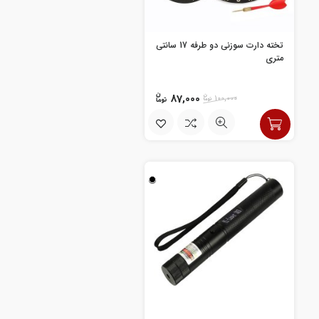
تخته دارت سوزنی دو طرفه 17 سانتی
متری
87,000
100,000