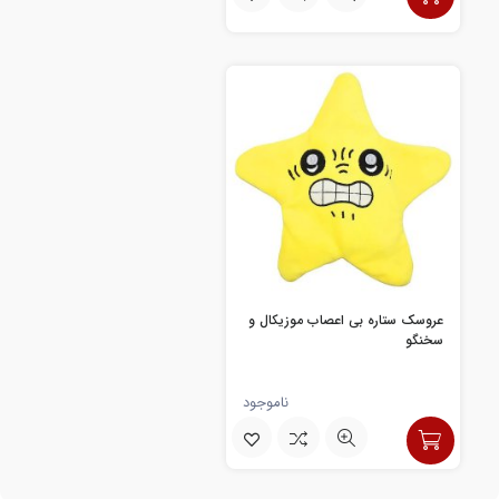
عروسک ستاره بی اعصاب موزیکال و
سخنگو
ناموجود