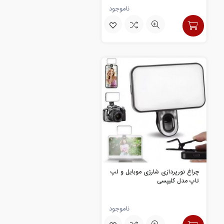
ناموجود
چراغ نورپردازی شارژی موبایل و لپ
تاپ مدل کلیپسی
ناموجود