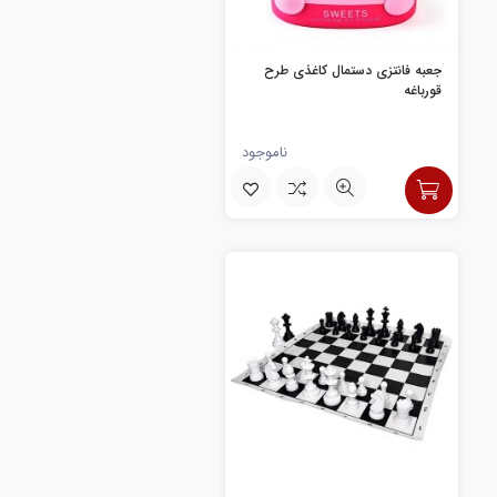
جعبه فانتزی دستمال کاغذی طرح
قورباغه
ناموجود