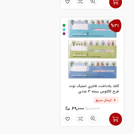
%31
کاغذ یادداشت فانتزی استیک نوت
طرح کاکتوس بسته 3 عددی
ارسال سریع
69,000
100,000