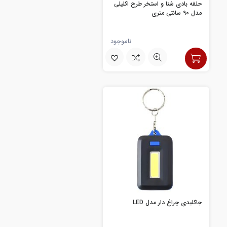
حلقه بادی شنا و استخر طرح اکلیلی
مدل 90 سانتی متری
ناموجود
جاکلیدی چراغ دار مدل LED