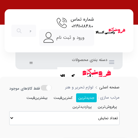
شماره تماس
02191018480
ورود و ثبت نام
دسته بندی محصولات
صفحه اصلی
لوازم تحریر و هنر
فقط کالاهای موجود
مرتب سازی :
جدیدترین
کمترین‌قیمت
بیشترین‌قیمت
پرفروش‌ترین
پربازدیدترین