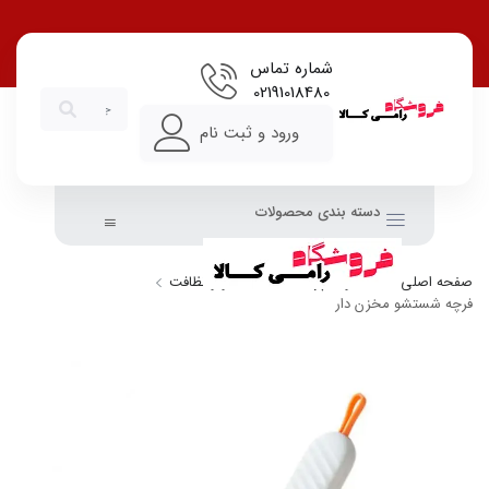
شماره تماس
02191018480
ورود و ثبت نام
دسته بندی محصولات
صفحه اصلی
خانه و آشپزخانه
شستشو و نظافت
فرچه شستشو مخزن دار