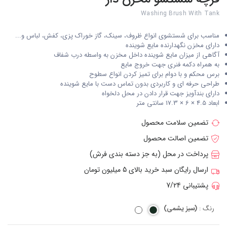
Washing Brush With Tank
مناسب برای شستشوی انواع ظروف، سینک، گاز خوراک پزی، کفش، لباس و...
دارای مخزن نگهدارنده مایع شوینده
آگاهی از میزان مایع شوینده داخل مخزن به واسطه درب شفاف
به همراه دکمه فنری جهت خروج مایع
برس محکم و با دوام برای تمیز کردن انواع سطوح
طراحی حرفه ای و کاربردی بدون تماس دست با مایع شوینده
دارای بندآویز جهت قرار دادن در محل دلخواه
ابعاد 4.5 × 6 × 17.3 سانتی متر
تضمین سلامت محصول
تضمین اصالت محصول
پرداخت در محل (به جز دسته بندی فرش)
ارسال رایگان سبد خرید بالای 5 میلیون تومان
پشتیبانی 7/24
رنگ :
(سبز یشمی)