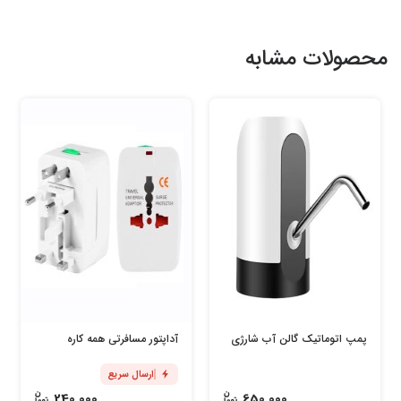
محصولات مشابه
پمپ اتوماتیک گالن آب شارژی
آداپتور مسافرتی همه کاره
ارسال سریع
240,000
650,000