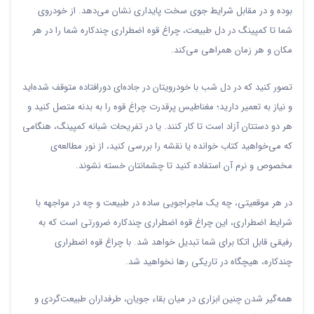
بوده و در مقابل شرایط جوی سخت پایداری نشان می‌دهد. از خودروی
شما تا کمپینگ در دل طبیعت، چراغ قوه اضطراری چندکاره شما را در هر
مکان و هر زمان همراهی می‌کند.
تصور کنید که در دل شب با خودرویتان در جاده‌ای دورافتاده متوقف شده‌اید
و نیاز به تعمیر دارید؛ مغناطیس پرقدرت چراغ قوه را به بدنه متصل کنید و
هر دو دستتان آزاد است تا کار کنند. یا در تفریحات شبانه کمپینگ، هنگامی
که می‌خواهید کتاب خوانده یا نقشه را بررسی کنید، از نور مطالعه‌ی
مخصوص و نرم آن استفاده کنید تا چشمانتان خسته نشوند.
در هر موقعیتی، چه یک ماجراجویی ساده در طبیعت و چه در مواجهه با
شرایط اضطراری، این چراغ قوه اضطراری چندکاره ضرورتی است که به
رفیقی قابل اتکا برای شما تبدیل خواهد شد. با چراغ قوه اضطراری
چندکاره، هیچگاه در تاریکی رها نخواهید شد.
همه‌گیر شدن چنین ابزاری در میان بقاء جویان، طرفداران طبیعت‌گردی و