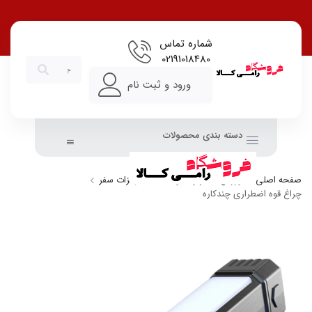
شماره تماس
02191018480
ورود و ثبت نام
دسته بندی محصولات
صفحه اصلی
ورزش، سفر و حیوانات
تجهیزات سفر
چراغ قوه اضطراری چندکاره