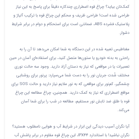
کمک‌تان بیاید؟ چراغ قوه اضطراری چندکاره دقیقاً برای پاسخ به این نیاز
طراحی شده است! طراحی ظریف و محکم این چراغ قوه با ترکیب آلیاژ و
پلاستیک فشرده ABS، ضمانتی است برای استحکام و دوام در برابر شرایط
دشوار.
مغناطیس تعبیه شده در این دستگاه به شما امکان می‌دهد تا آن را به
راحتی به بدنه خودرو یا ستون‌ها متصل کنید، برای استفاده‌ای آسان در حین
تعمیرات یا در مواقعی که نیاز به دستان آزاد دارید. وجود سه حالت نوری
مختلف شُدت جریان نور را به دست شما می‌سپارد: پرنور برای روشنایی
چشمگیر، کم‌نور برای مواقعی که به نور ملایم نیاز دارید و حالت SOS برای
مواقع اضطراری که نیاز به کمک دارید. همچنین، چراغ مطالعه این چراغ
قوه با طلق ضد تابش نور مستقیم، مطالعه در شب را برای شما آسان
می‌کند.
آیا نگران آسیب دیدگی این ابزار در شرایط آب و هوایی نامطلوب هستید؟
نگران نباشید! با استاندارد IPX44، این چراغ قوه مقاوم در برابر پاشش آب