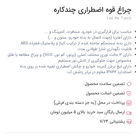
چراغ قوه اضطراری چندکاره
Led 3w Torch
مناسب برای قرارگیری در خودرو، مسافرت، کمپینگ و ...
دارای آهنربا (جهت اتصال به بدنه خودرو، ستون و ...)
داری بدنه مستحکم ساخته شده از ترکیب آلیاژ و پلاستیک فشرده ABS
قابلیت نگهداری شارژ طولانی مدت
دارای 3 حالت نوری مختلف اصلی (پرنور، کم نور، SOS) و چراغ مطالعه با طلق
مخصوص جهت جلوگیری از تابش نور مستقیم
دارای تیغ برش کمربند خودرو و چکش اضطراری تعبیه شده بر روی بدنه
استاندارد IPX44 مقاوم در برابر پاشش آب
تضمین سلامت محصول
تضمین اصالت محصول
پرداخت در محل (به جز دسته بندی فرش)
ارسال رایگان سبد خرید بالای 5 میلیون تومان
پشتیبانی 7/24