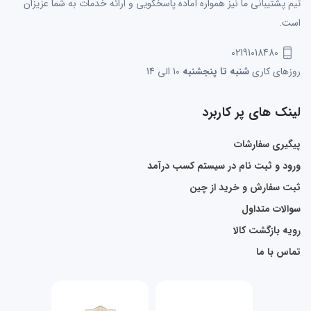
تیم پشتیبانی ما نیز همواره آماده پاسخگویی و ارائه خدمات به شما عزیزان
است.
02191018480
روزهای کاری
شنبه تا پنجشنبه
10 الی 14
لینک های پر کاربرد
پیگیری سفارشات
ورود و ثبت نام در سیستم کسب درآمد
ثبت سفارش و خرید از چین
سوالات متداول
رویه بازگشت کالا
تماس با ما