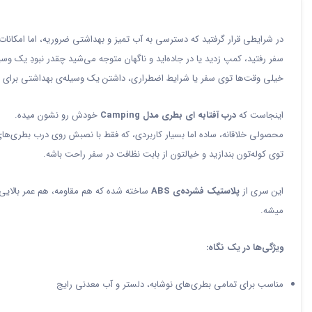
در شرایطی قرار گرفتید که دسترسی به آب تمیز و بهداشتی ضروریه، اما امکانات ک
سفر رفتید، کمپ زدید یا در جاده‌اید و ناگهان متوجه می‌شید چقدر نبودِ یک وسی
خیلی وقت‌ها توی سفر یا شرایط اضطراری، داشتن یک وسیله‌ی بهداشتی برای شست
اینجاست که
درب آفتابه ای بطری مدل Camping
خودش رو نشون میده.
محصولی خلاقانه، ساده اما بسیار کاربردی، که فقط با نصبش روی درب بطری‌های
توی کوله‌تون بندازید و خیالتون از بابت نظافت در سفر راحت باشه.
این سری از
پلاستیک فشرده‌ی ABS
ساخته شده که هم مقاومه، هم عمر بالایی 
میشه.
ویژگی‌ها در یک نگاه:
مناسب برای تمامی بطری‌های نوشابه، دلستر و آب معدنی رایج