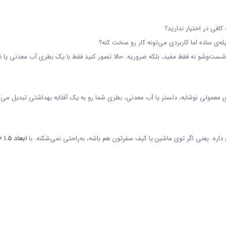
افی در اختیار ندارید؟
له‌ی ساده اما کاربردی می‌تونه کار رو سخت کنه؟
‌وشو نه فقط مفید، بلکه ضروریه. حالا تصور کنید فقط با یک بطری آب معدنی یا نوشا
 معمولی نوشابه، دلستر یا آب معدنی، بطری شما رو به یک آفتابه بهداشتی تبدیل می‌
داره. یعنی اگر توی ماشین یا کیف سفرتون هم باشه، به‌راحتی نمی‌شکنه. با
ابعاد ۱.۵ × ۱۸ × ۲۳ سانتی‌متر