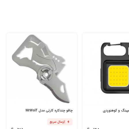
پینگ و کوهنوردی
چاقو چندکاره کارتی مدل MrWolf
ارسال سریع