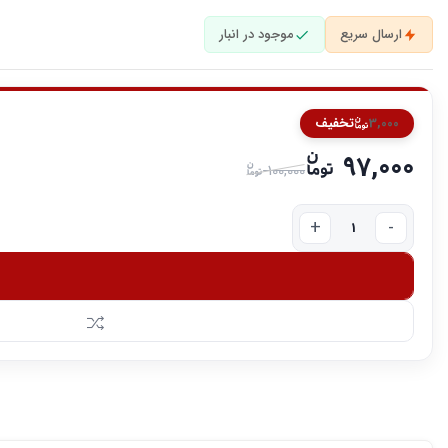
ارسال سریع
موجود در انبار
3,000
تخفیف
97,000
100,000