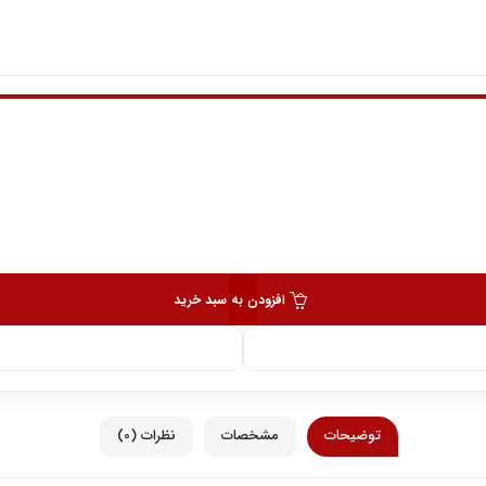
افزودن به سبد خرید
توضیحات
مشخصات
نظرات (0)