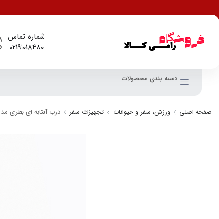
شماره تماس
02191018480
دسته بندی محصولات
صفحه اصلی
ورزش، سفر و حیوانات
تجهیزات سفر
درب آفتابه ای بطری مدل mping