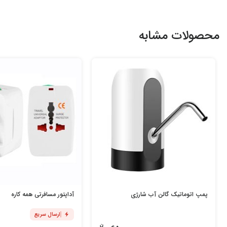
محصولات مشابه
پمپ اتوماتیک گالن آب شارژی
آداپتور مسافرتی همه کاره
ارسال سریع