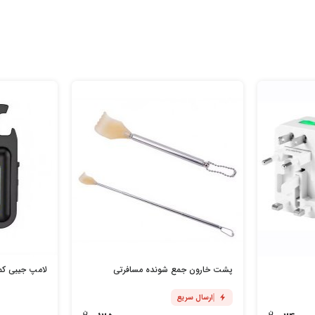
پشت خارون جمع شونده مسافرتی
لامپ جیبی کم
ارسال سریع