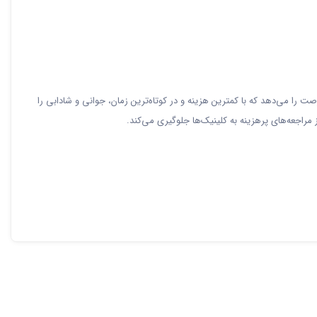
هر روز در معرض آسیب‌های محیطی و عوامل پیری قرار دارد. استفاده از ماساژور لیفت صورت و گردن مدل HIH به شما این فرصت را می‌دهد که با کمترین هزینه و در کوتاه‌ترین زمان، جوانی و شادابی را
 مراجعه‌های پرهزینه به کلینیک‌ها جلوگیری می‌کند.