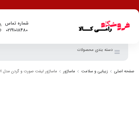
شماره تماس
02191018480
دسته بندی محصولات
صفحه اصلی
زیبایی و سلامت
ماساژور
ماساژور لیفت صورت و گردن مدل HIH