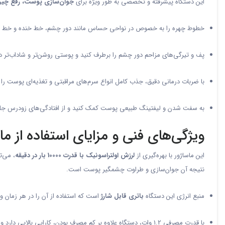
این دستگاه پیشرفته و تخصصی به طور ویژه برای
جوان‌سازی پوست، رفع چی
خطوط چهره را به خصوص در نواحی حساس مانند دور چشم، خط خنده و خط 
پف و تیرگی‌های مزاحم دور چشم را برطرف کنید و پوستی روشن‌تر و شاداب‌تر دا
با ضربات درمانی دقیق، جذب کامل انواع سرم‌های مراقبتی و تغذیه‌ای پوست را
به سفت شدن و لیفتینگ طبیعی پوست کمک کنید و از افتادگی‌های زودرس جلو
ویژگی‌های فنی و مزایای استفاده از ماساژ
این ماساژور با بهره‌گیری از
لرزش اولتراسونیک با قدرت 10000 بار در دقیقه
، می‌ت
نتیجه آن جوان‌سازی و طراوت چشمگیر پوست است.
منبع انرژی این دستگاه
باتری قابل شارژ
است که استفاده از آن را در هر زمان و
با قدرت مصرفی 1.2 وات، دستگاه علاوه بر کم مصرف بودن، کارایی بالایی دارد و می‌تواند به مدت طولانی مورد استفاده قرار گیرد.