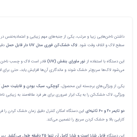
داشتن ناخن‌هایی زیبا و مرتب، یکی از جنبه‌های مهم زیبایی و اعتمادبه‌نفس د
سطح لاک و اتلاف وقت شود.
لاک خشک‌کن فوری مدل UV دار قابل حمل
دقیق
این دستگاه با استفاده از
نور ماورای بنفش (UV)
می‌شود لاک‌ها سریع‌تر خشک شوند و ماندگاری آن‌ها افزایش یابد، حتی برای لا
یکی از ویژگی‌های برجسته این محصول،
کوچکی، سبک بودن و قابلیت حمل 
ویژگی، لاک خشک‌کن را به یک ابزار ضروری برای هر فرد علاقه‌مند به زیبایی ناخ
دو تایمر ۲۰ و ۶۰ ثانیه‌ای
این دستگاه امکان کنترل دقیق زمان خشک کردن را فرا
کارایی بالا و خشک کردن سریع را تضمین می‌کند.
این دستگاه
قابل شارژ است و شارژ کامل آن تنها ۲۵ دقیقه طول می‌کشد
. پس از شارژ کامل، م