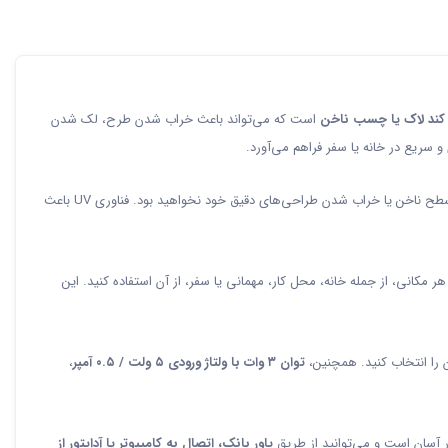
د لاک یا چسب ناخن
است که می‌تواند باعث خراب شدن طرح، لک شدن
و سریع در خانه یا سفر فراهم می‌آورد.
قادر است لاک و چسب ناخن را به‌صورت عمیق و یکنواخت خشک کند. بنابراین دیگر نگران باقی ماندن رطوبت روی سطح ناخن یا خراب شدن طراحی‌های دقیق خود نخواهید بود. فناوری UV باعث
 مکانی، از جمله خانه، محل کار، مهمانی یا سفر، از آن استفاده کنید. این
 را انتخاب کنید. همچنین،
توان ۳ وات با ولتاژ ورودی ۵ ولت / ۰.۵ آمپر
،
پاور بانک، اتصال به کامپیوتر یا آداپتور از