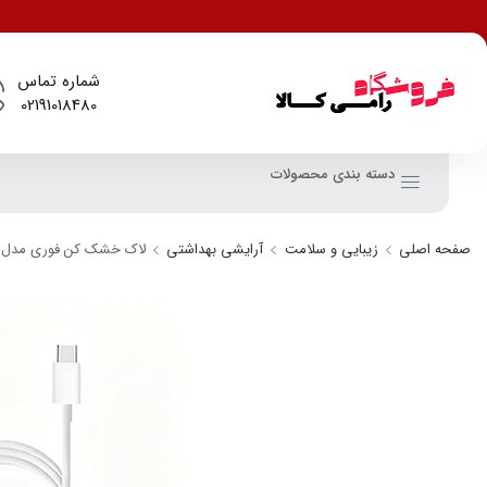
شماره تماس
02191018480
دسته بندی محصولات
صفحه اصلی
زیبایی و سلامت
آرایشی بهداشتی
لاک خشک کن فوری مدل UV دار قابل حمل