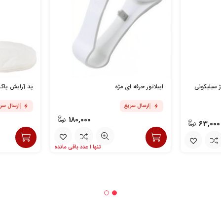
سیلیکونی
اپیلاتور حرفه ای مژه
پد آرایش پاک کن
ارسال سریع
ارسال سر
180,000
63,000
تنها 1 عدد باقی مانده