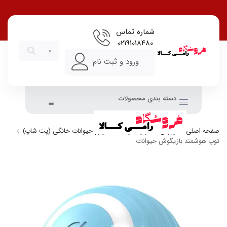
شماره تماس
02191018480
ورود و ثبت نام
دسته بندی محصولات
صفحه اصلی
ورزش، سفر و حیوانات
لوازم حیوانات خانگی (پت شاپ)
توپ هوشمند بازیگوش حیوانات