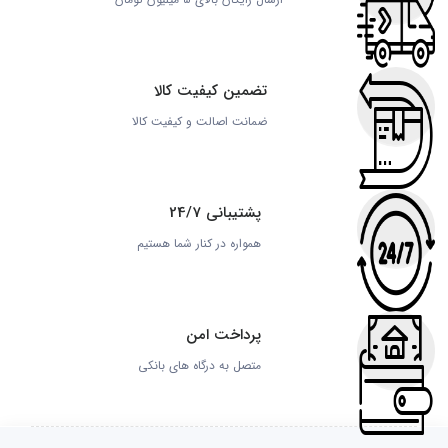
تضمین کیفیت کالا
ضمانت اصالت و کیفیت کالا
پشتیبانی 24/7
همواره در کنار شما هستیم
پرداخت امن
متصل به درگاه های بانکی