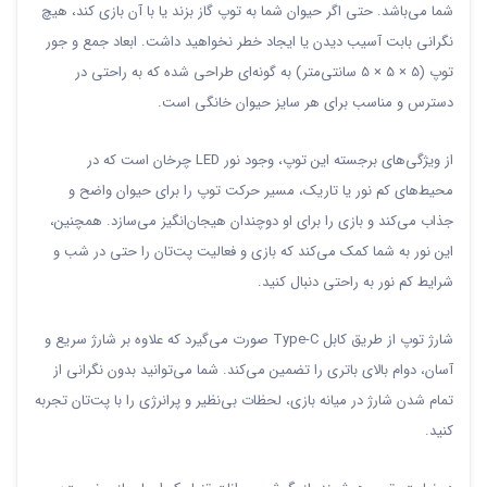
شما می‌باشد. حتی اگر حیوان شما به توپ گاز بزند یا با آن بازی کند، هیچ
نگرانی بابت آسیب دیدن یا ایجاد خطر نخواهید داشت. ابعاد جمع و جور
توپ (5 × 5 × 5 سانتی‌متر) به گونه‌ای طراحی شده که به راحتی در
دسترس و مناسب برای هر سایز حیوان خانگی است.
از ویژگی‌های برجسته این توپ، وجود نور LED چرخان است که در
محیط‌های کم نور یا تاریک، مسیر حرکت توپ را برای حیوان واضح و
جذاب می‌کند و بازی را برای او دوچندان هیجان‌انگیز می‌سازد. همچنین،
این نور به شما کمک می‌کند که بازی و فعالیت پت‌تان را حتی در شب و
شرایط کم نور به راحتی دنبال کنید.
شارژ توپ از طریق کابل Type-C صورت می‌گیرد که علاوه بر شارژ سریع و
آسان، دوام بالای باتری را تضمین می‌کند. شما می‌توانید بدون نگرانی از
تمام شدن شارژ در میانه بازی، لحظات بی‌نظیر و پرانرژی را با پت‌تان تجربه
کنید.