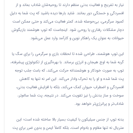
نیاز به تفریح و فعالیت بدنی منظم دارند تا روحیه‌شان شاداب بماند و از
افسردگی و خستگی دور بمانند. شاید بارها دیده باشید که پت شما به دلیل
کمبود سرگرمی، بی‌حوصله شده، کمتر فعالیت می‌کند و حتی ممکن است
دچار مشکلات رفتاری یا روحی شود. اینجاست که توپ هوشمند بازیگوش
حیوانات به عنوان یک راهکار نوین و کارآمد وارد عمل می‌شود.
این توپ هوشمند، طراحی شده تا لحظات بازی و سرگرمی را برای سگ یا
گربه شما به اوج هیجان و انرژی برساند. با بهره‌گیری از تکنولوژی پیشرفته،
توپ به صورت خودکار و هوشمندانه حرکت می‌کند، که باعث جلب توجه
پت شما شده و او را به تحرک وادار می‌کند. این امر نه تنها به کاهش
افسردگی و اضطراب حیوان کمک می‌کند، بلکه با افزایش فعالیت بدنی،
سوخت و ساز بدنش را نیز تقویت می‌کند. در نتیجه، پت شما سالم‌تر،
شاداب‌تر و پرانرژی‌تر خواهد بود.
بدنه توپ از جنس سیلیکون با کیفیت بسیار بالا ساخته شده است؛ این
متریال نه تنها مقاوم و بادوام است، بلکه کاملاً ایمن و بدون ضرر برای پت