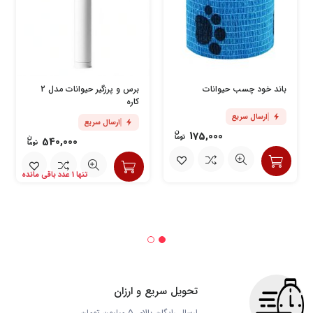
باند خود چسب حیوانات
برس و پرزگیر حیوانات مدل 2
کاره
ارسال سریع
ارسال سریع
175,000
540,000
تنها 1 عدد باقی مانده
تحویل سریع و ارزان
ارسال رایگان بالای 5 میلیون تومان