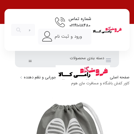
شماره تماس
02191018480
ورود و ثبت نام
دسته بندی محصولات
صفحه اصلی
خانه و آشپزخانه
ارگانایزر، جاجورابی و نظم دهنده
کاور کفش باشگاه و مسافرت مای هوم