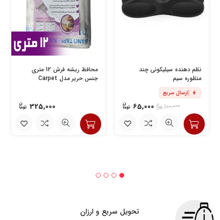
نظم دهنده سیلیکونی چند
محافظ ریشه فرش 12 متری
منظوره سیم
جنس حریر مدل Carpet
Protector
ارسال سریع
325,000
65,000
100,000
تحویل سریع و ارزان