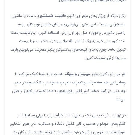
یکی دیگه از ویژگی‌های مهم این کاور،
قابلیت شستشو
با دست یا ماشین
لباسشویی هست. این یعنی می‌تونین هر زمان که نیاز بود، کاور رو به
راحتی بشورین و دوباره مثل روز اول ازش استفاده کنین. این قابلیت باعث
شده کاور مای هوم به یک انتخاب اقتصادی و دوست‌دار محیط‌زیست
تبدیل بشه، چون به‌جای کیسه‌های پلاستیکی یکبار مصرف، می‌تونین بارها
و بارها ازش استفاده کنین.
طراحی این کاور بسیار
مینیمال و شیک
هست و به شما کمک می‌کنه تا
وسایل‌تون همیشه مرتب و تمیز به نظر برسه. چه در باشگاه، چه در سفر،
چه حتی در کمد خونه، کاور کفش مای هوم به شما احساس نظم و راحتی
می‌ده.
در نهایت، اگر به دنبال یک راه‌حل ساده، کارآمد و زیبا برای محافظت از
کفش‌های خودتون هستین، کاور کفش باشگاه و مسافرت مای هوم انتخابی
هوشمندانه و ضروری برای هر فرد منظم و شیک‌پسند هست. این کاور به