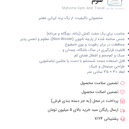
هوم
Myhome Gym And Travel Shoe Cover
محصولی باکیفیت؛ از یک برند ایرانی معتبر
مناسب برای یک جفت کفش (زنانه، بچگانه و مردانه)
جنس ساخته شده از پارچه نانوون (Non-Woven)، مقاوم و تنفس پذیر
محافظت در برابر رطوبت و بوی نامطبوع
قابلیت قرارگیری در ساک باشگاه، چمدان و ...
سبک و کم‌حجم و اشغال فضای کم
قابل استفاده مجدد شستشو با دست یا ماشین لباسشویی
طراحی مینیمال و شیک
ابعاد 30 × 35 سانتی متر
تضمین سلامت محصول
تضمین اصالت محصول
پرداخت در محل (به جز دسته بندی فرش)
ارسال رایگان سبد خرید بالای 5 میلیون تومان
پشتیبانی 7/24