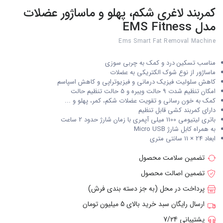
کمربند لاغری شکم، پهلو و ماساژور عضلات
مدل EMS Fitness
Ems Smart Fat Removal Machine
مناسب تسکین درد و کمک به چربی سوزی
ماساژور از نوع شوک الکتریکی به عضلات
کاهش سلولیت فیزیک درمانی و فیزیوتراپی و کاهش اسپاسم
امکان تنظیم شدت 9 حالت ویبره و 5 حالت تنظیم حالت
کمک به خون رسانی و تقویت عضلات شکم، کمر، پهلو و ...
دارای کمربند کشی قابل تنظیم
باتری لیتیومی 1100 میلی آپمری با زمان شارژ حدود 2 ساعت
به همراه کابل شارژ Micro USB
ابعاد 24 × 11 سانتی متری
تضمین سلامت محصول
تضمین اصالت محصول
پرداخت در محل (به جز دسته بندی فرش)
ارسال رایگان سبد خرید بالای 5 میلیون تومان
پشتیبانی 7/24