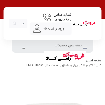
شماره تماس
02191018480
ورود و ثبت نام
دسته بندی محصولات
صفحه اصلی
زیبایی و سلامت
ماساژور
کمربند لاغری شکم، پهلو و ماساژور عضلات مدل EMS Fitness