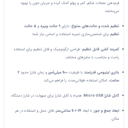
فرم‌دهی عضلات شکم، کمر و پهلو کمک کرده و جریان خون را بهبود
می‌بخشد.
تنظیم شدت و حالت‌های متنوع:
دارای
9 حالت ویبره
و
5 حالت
تنظیم
برای شخصی‌سازی تجربه استفاده بر اساس نیاز شما.
کمربند کشی قابل تنظیم:
طراحی ارگونومیک و قابل تنظیم برای استفاده
راحت و متناسب با سایزهای مختلف.
باتری لیتیومی قدرتمند:
با ظرفیت
1100 میلی‌آمپر
و زمان شارژ حدود
2
ساعت
، امکان استفاده طولانی‌مدت را فراهم می‌کند.
کابل شارژ Micro USB:
همراه با کابل شارژ برای سهولت در شارژ دستگاه.
ابعاد جمع و جور:
با ابعاد
24 × 11 سانتی‌متر
، قابل حمل و استفاده در هر
مکان.