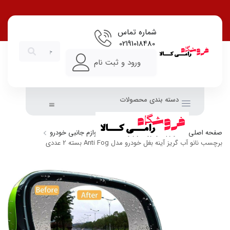
شماره تماس
02191018480
ورود و ثبت نام
دسته بندی محصولات
صفحه اصلی
لوازم خودرو، ابزار و امنیت
لوازم جانبی خودرو
برچسب نانو آب گریز آینه بغل خودرو مدل Anti Fog بسته 2 عددی