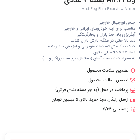
Anti Fog بسته 2 عددی
Anti Fog Film Rearview Mirror
جنس اورجینال خارجی
مناسب برای آینه خودروهای ایرانی و خارجی
آبگریزی بالا، ضد باران و بخارگرفتگی
دید بالا حتی در هنگام بارش باران شدید
کمک به کاهش تصادفات خودریی و افزایش دید راننده
ابعاد 95 × 95 میلی متری
به همراه کیت نصب آسان (دستمال، برچسب پرزگیر و ...)
تضمین سلامت محصول
تضمین اصالت محصول
پرداخت در محل (به جز دسته بندی فرش)
ارسال رایگان سبد خرید بالای 5 میلیون تومان
پشتیبانی 7/24