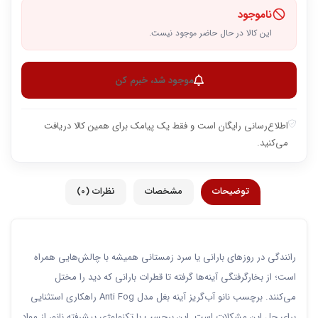
ناموجود
این کالا در حال حاضر موجود نیست.
موجود شد، خبرم کن
اطلاع‌رسانی رایگان است و فقط یک پیامک برای همین کالا دریافت
می‌کنید.
توضیحات
مشخصات
نظرات (0)
رانندگی در روزهای بارانی یا سرد زمستانی همیشه با چالش‌هایی همراه
است؛ از بخارگرفتگی آینه‌ها گرفته تا قطرات بارانی که دید را مختل
می‌کنند. برچسب نانو آب‌گریز آینه بغل مدل Anti Fog راهکاری استثنایی
برای حل این مشکلات است. این برچسب با تکنولوژی پیشرفته نانو، از مواد