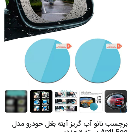
+4
برچسب نانو آب گریز آینه بغل خودرو مدل