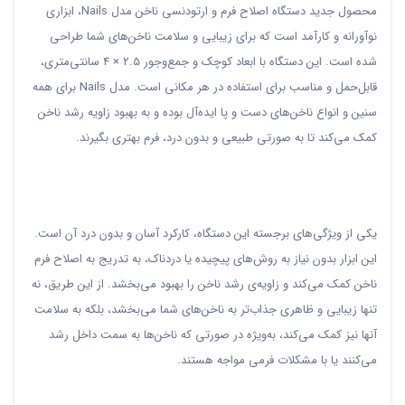
محصول جدید دستگاه اصلاح فرم و ارتودنسی ناخن مدل Nails، ابزاری
نوآورانه و کارآمد است که برای زیبایی و سلامت ناخن‌های شما طراحی
شده است. این دستگاه با ابعاد کوچک و جمع‌وجور ۲.۵ × ۴ سانتی‌متری،
قابل‌حمل و مناسب برای استفاده در هر مکانی است. مدل Nails برای همه
سنین و انواع ناخن‌های دست و پا ایده‌آل بوده و به بهبود زاویه رشد ناخن
کمک می‌کند تا به صورتی طبیعی و بدون درد، فرم بهتری بگیرند.
یکی از ویژگی‌های برجسته این دستگاه، کارکرد آسان و بدون درد آن است.
این ابزار بدون نیاز به روش‌های پیچیده یا دردناک، به تدریج به اصلاح فرم
ناخن کمک می‌کند و زاویه‌ی رشد ناخن را بهبود می‌بخشد. از این طریق، نه
تنها زیبایی و ظاهری جذاب‌تر به ناخن‌های شما می‌بخشد، بلکه به سلامت
آنها نیز کمک می‌کند، به‌ویژه در صورتی که ناخن‌ها به سمت داخل رشد
می‌کنند یا با مشکلات فرمی مواجه هستند.