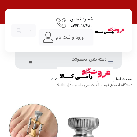
شماره تماس
02191018480
ورود و ثبت نام
دسته بندی محصولات
صفحه اصلی
زیبایی و سلامت
ابزار سلامت
دستگاه اصلاح فرم و ارتودنسی ناخن مدل Nails