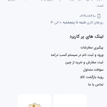
است.
02191018480
روزهای کاری
شنبه تا پنجشنبه
10 الی 14
لینک های پر کاربرد
پیگیری سفارشات
ورود و ثبت نام در سیستم کسب درآمد
ثبت سفارش و خرید از چین
سوالات متداول
رویه بازگشت کالا
تماس با ما