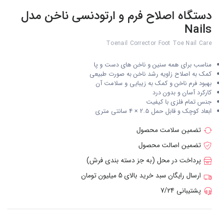
دستگاه اصلاح فرم و ارتودنسی ناخن مدل
Nails
Toenail Corrector Foot Toe Nail Care
مناسب برای همه سنین و ناخن های دست و پا
کمک به اصلاح زاویه رشد ناخن به صورت طبیعی
بهبود فرم ناخن و کمک به زیبایی و سلامت آن
کارکرد آسان و بدون درد
جنس تمام فلزی با کیفیت
ابعاد کوچک و قابل حمل 2.5 × 4 سانتی متری
تضمین سلامت محصول
تضمین اصالت محصول
پرداخت در محل (به جز دسته بندی فرش)
ارسال رایگان سبد خرید بالای 5 میلیون تومان
پشتیبانی 7/24