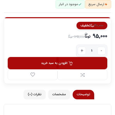
ارسال سریع
موجود در انبار
30,000
تخفیف
95,000
125,000
افزودن به سبد خرید
توضیحات
مشخصات
نظرات (0)