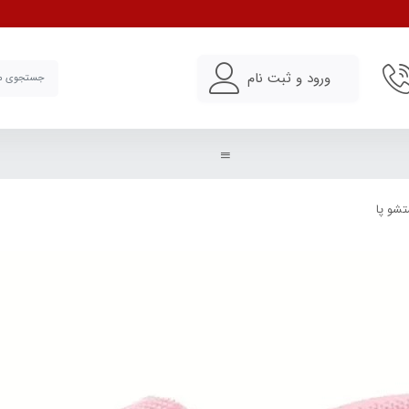
ورود و ثبت نام
شو پا