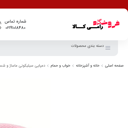
شماره تماس
02191018480
دسته بندی محصولات
صفحه اصلی
خانه و آشپزخانه
خواب و حمام
دمپایی سیلیکونی ماساژ و شست