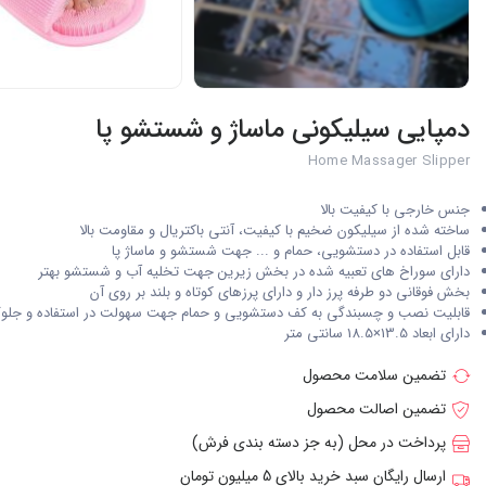
دمپایی سیلیکونی ماساژ و شستشو پا
Home Massager Slipper
جنس خارجی با کیفیت بالا
ساخته شده از سیلیکون ضخیم با کیفیت، آنتی باکتریال و مقاومت بالا
قابل استفاده در دستشویی، حمام و ... جهت شستشو و ماساژ پا
دارای سوراخ های تعبیه شده در بخش زیرین جهت تخلیه آب و شستشو بهتر
بخش فوقانی دو طرفه پرز دار و دارای پرزهای کوتاه و بلند بر روی آن
قابلیت نصب و چسبندگی به کف دستشویی و حمام جهت سهولت در استفاده و جلوگ
دارای ابعاد 13.5×18.5 سانتی متر
تضمین سلامت محصول
تضمین اصالت محصول
پرداخت در محل (به جز دسته بندی فرش)
ارسال رایگان سبد خرید بالای 5 میلیون تومان