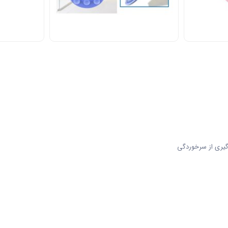
یری از سرخوردگی