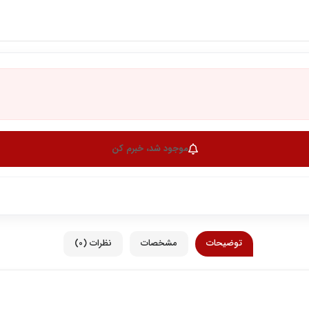
موجود شد، خبرم کن
توضیحات
مشخصات
نظرات (0)