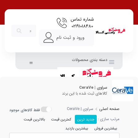
شماره تماس
02191018480
ورود و ثبت نام
دسته بندی محصولات
سراوی | CeraVe
کالاهای ثبت شده با این برند
صفحه اصلی
سراوی | CeraVe
فقط کالاهای موجود
مرتب سازی :
جدید ترین
کمترین قیمت
بالاترین قیمت
بیشترین فروش
بیشترین بازدید