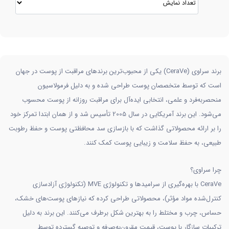
برند سراوی (CeraVe) یکی از محبوب‌ترین برندهای مراقبت از پوست در جهان
است که توسط متخصصان پوست طراحی شده و به دلیل فرمولاسیون
منحصربه‌فرد و علمی، انتخابی ایده‌آل برای مراقبت روزانه از پوست محسوب
می‌شود. این برند آمریکایی در سال 2005 تأسیس شد و از همان ابتدا تمرکز خود
را بر ارائه محصولاتی گذاشت که با بازسازی سد محافظتی پوست و حفظ رطوبت
طبیعی، به حفظ سلامت و زیبایی پوست کمک کنند.
چرا سراوی؟
CeraVe با بهره‌گیری از سرامیدها و تکنولوژی MVE (تکنولوژی آزادسازی
کنترل‌شده مواد مؤثر)، محصولاتی طراحی کرده که نیازهای پوست‌های خشک،
حساس، چرب و مختلط را به بهترین شکل برطرف می‌کنند. این برند به دلیل
ترکیبات سازگار با پوست، قیمت مقرون‌به‌صرفه و توصیه گسترده توسط