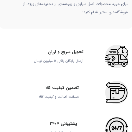
برای خرید محصولات اصل سراوی و بهره‌مندی از تخفیف‌های ویژه، از
فروشگاه‌های معتبر اقدام کنید!
تحویل سریع و ارزان
ارسال رایگان بالای 5 میلیون تومان
تضمین کیفیت کالا
ضمانت اصالت و کیفیت کالا
پشتیبانی 24/7