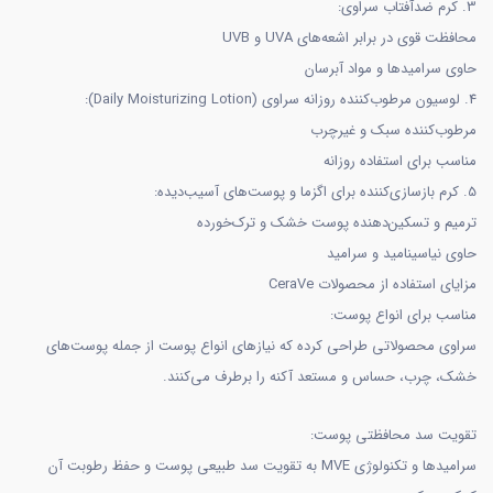
3. کرم ضدآفتاب سراوی:
محافظت قوی در برابر اشعه‌های UVA و UVB
حاوی سرامیدها و مواد آبرسان
4. لوسیون مرطوب‌کننده روزانه سراوی (Daily Moisturizing Lotion):
مرطوب‌کننده سبک و غیرچرب
مناسب برای استفاده روزانه
5. کرم بازسازی‌کننده برای اگزما و پوست‌های آسیب‌دیده:
ترمیم و تسکین‌دهنده پوست خشک و ترک‌خورده
حاوی نیاسینامید و سرامید
مزایای استفاده از محصولات CeraVe
مناسب برای انواع پوست:
سراوی محصولاتی طراحی کرده که نیازهای انواع پوست از جمله پوست‌های
خشک، چرب، حساس و مستعد آکنه را برطرف می‌کنند.
تقویت سد محافظتی پوست:
سرامیدها و تکنولوژی MVE به تقویت سد طبیعی پوست و حفظ رطوبت آن