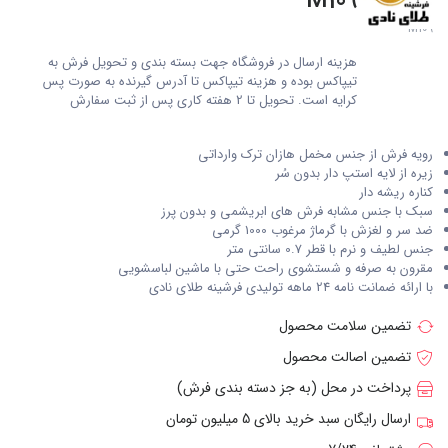
M109
M109
هزینه ارسال در فروشگاه جهت بسته بندی و تحویل فرش به
تیپاکس بوده و هزینه تیپاکس تا آدرس گیرنده به صورت پس
کرایه است. تحویل تا 2 هفته کاری پس از ثبت سفارش
رویه فرش از جنس مخمل هازان ترک وارداتی
زیره از لایه استپ دار بدون سُر
کناره ریشه دار
سبک با جنس مشابه فرش های ابریشمی و بدون پرز
ضد سر و لغزش با گرماژ مرغوب 1000 گرمی
جنس لطیف و نرم با قطر 0.7 سانتی متر
مقرون به صرفه و شستشوی راحت حتی با ماشین لباسشویی
با ارائه ضمانت نامه 24 ماهه تولیدی فرشینه طلای نادی
تضمین سلامت محصول
تضمین اصالت محصول
پرداخت در محل (به جز دسته بندی فرش)
ارسال رایگان سبد خرید بالای 5 میلیون تومان