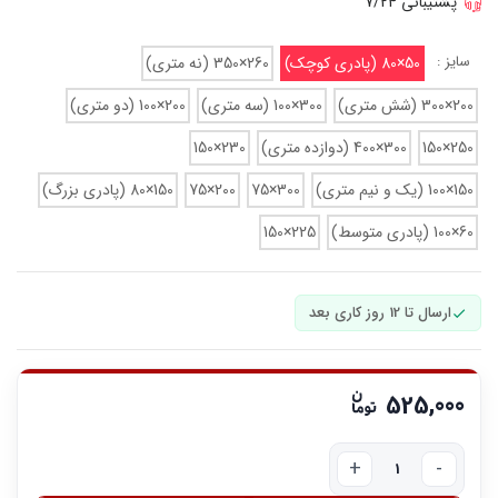
پشتیبانی 7/24
سایز :
50×80 (پادری کوچک)
260×350 (نه متری)
200×300 (شش متری)
300×100 (سه متری)
200×100 (دو متری)
250×150
300×400 (دوازده متری)
230×150
150×100 (یک و نیم متری)
300×75
200×75
150×80 (پادری بزرگ)
60×100 (پادری متوسط)
225×150
ارسال تا 12 روز کاری بعد
525,000