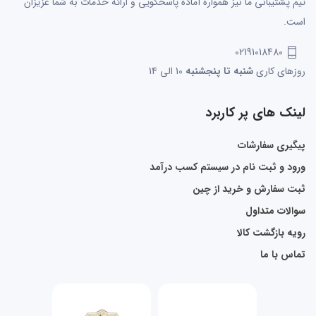
تیم پشتیبانی ما نیز همواره آماده پاسخگویی و ارائه خدمات به شما عزیزان
است.
02191018480
روزهای کاری
شنبه تا پنجشنبه
10 الی 14
لینک های پر کاربرد
پیگیری سفارشات
ورود و ثبت نام در سیستم کسب درآمد
ثبت سفارش و خرید از چین
سوالات متداول
رویه بازگشت کالا
تماس با ما