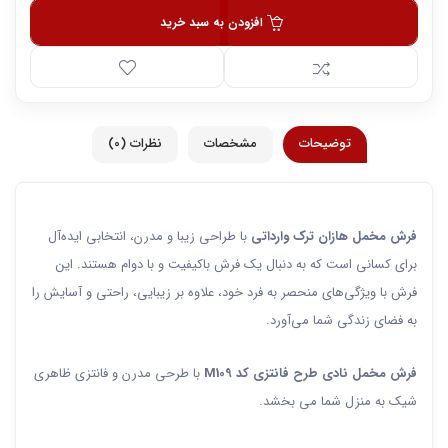
افزودن به سبد خرید
توضیحات
مشخصات
نظرات (0)
فرش مخمل هازان ترک وارداتی
با طراحی زیبا و مدرن، انتخابی ایده‌آل
برای کسانی است که به دنبال یک فرش باکیفیت و با دوام هستند. این
فرش با ویژگی‌های منحصر به فرد خود، علاوه بر زیبایی، راحتی و آسایش را
به فضای زندگی شما می‌آورد.
فرش مخمل نادی طرح فانتزی کد M109
با طرحی مدرن و فانتزی ظاهری
شیک به منزل شما می بخشد.