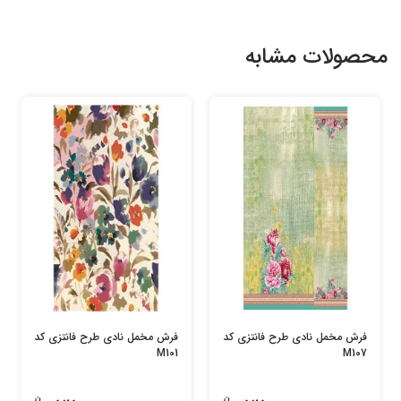
محصولات مشابه
فرش مخمل نادی طرح فانتزی کد
فرش مخمل نادی طرح فانتزی کد
M101
M107