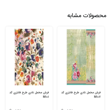
محصولات مشابه
فرش مخمل نادی طرح فانتزی کد
فرش مخمل نادی طرح فانتزی کد
M101
M107