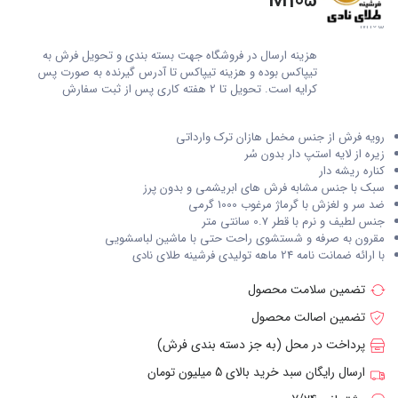
M105
M105
هزینه ارسال در فروشگاه جهت بسته بندی و تحویل فرش به
تیپاکس بوده و هزینه تیپاکس تا آدرس گیرنده به صورت پس
کرایه است. تحویل تا 2 هفته کاری پس از ثبت سفارش
رویه فرش از جنس مخمل هازان ترک وارداتی
زیره از لایه استپ دار بدون سُر
کناره ریشه دار
سبک با جنس مشابه فرش های ابریشمی و بدون پرز
ضد سر و لغزش با گرماژ مرغوب 1000 گرمی
جنس لطیف و نرم با قطر 0.7 سانتی متر
مقرون به صرفه و شستشوی راحت حتی با ماشین لباسشویی
با ارائه ضمانت نامه 24 ماهه تولیدی فرشینه طلای نادی
تضمین سلامت محصول
تضمین اصالت محصول
پرداخت در محل (به جز دسته بندی فرش)
ارسال رایگان سبد خرید بالای 5 میلیون تومان