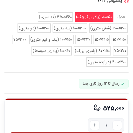
پشتیبانی 7/24
سایز :
50×80 (پادری کوچک)
260×350 (نه متری)
200×300 (شش متری)
300×100 (سه متری)
200×100 (دو متری)
250×150
225×150
230×150
150×100 (یک و نیم متری)
300×75
200×75
150×80 (پادری بزرگ)
60×100 (پادری متوسط)
300×400 (دوازده متری)
ارسال تا 12 روز کاری بعد
525,000