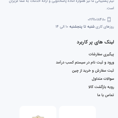
تیم پشتیبانی ما نیز همواره آماده پاسخگویی و ارائه خدمات به شما عزیزان
است.
02191018480
روزهای کاری
شنبه تا پنجشنبه
10 الی 14
لینک های پر کاربرد
پیگیری سفارشات
ورود و ثبت نام در سیستم کسب درآمد
ثبت سفارش و خرید از چین
سوالات متداول
رویه بازگشت کالا
تماس با ما