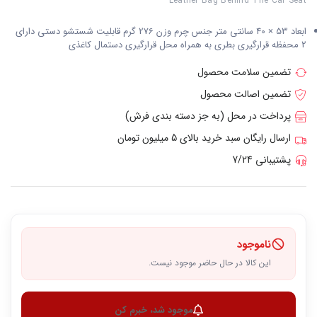
Leather Bag Behind The Car Seat
ابعاد 53 × 40 سانتی متر جنس چرم وزن 276 گرم قابلیت شستشو دستی دارای
2 محفظه قرارگیری بطری به همراه محل قرارگیری دستمال کاغذی
تضمین سلامت محصول
تضمین اصالت محصول
پرداخت در محل (به جز دسته بندی فرش)
ارسال رایگان سبد خرید بالای 5 میلیون تومان
پشتیبانی 7/24
ناموجود
این کالا در حال حاضر موجود نیست.
موجود شد، خبرم کن