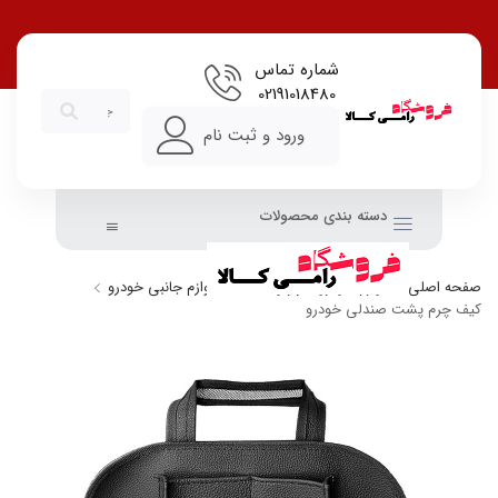
شماره تماس
02191018480
ورود و ثبت نام
دسته بندی محصولات
صفحه اصلی
لوازم خودرو، ابزار و امنیت
لوازم جانبی خودرو
کیف چرم پشت صندلی خودرو