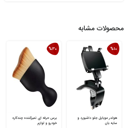
محصولات مشابه
%30
%10
هولدر موبایل جلو داشبورد و
برس حرفه ای تمیزکننده چندکاره
سایه بان
خودرو و لوازم